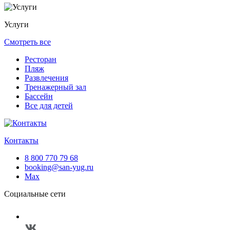
Услуги
Смотреть все
Ресторан
Пляж
Развлечения
Тренажерный зал
Бассейн
Все для детей
Контакты
8 800 770 79 68
booking@san-yug.ru
Max
Социальные сети