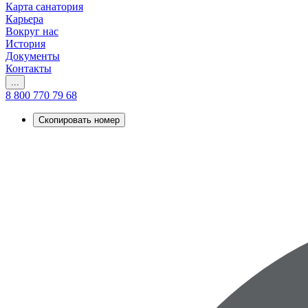
Карта санатория
Карьера
Вокруг нас
История
Документы
Контакты
...
8 800 770 79 68
Скопировать номер