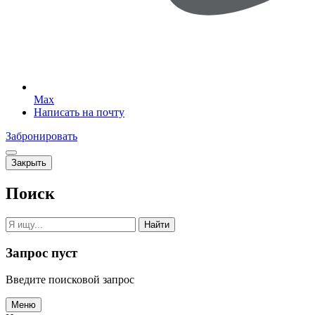
Max
Написать на почту
Забронировать
Закрыть
Поиск
Найти
Запрос пуст
Введите поисковой запрос
Меню