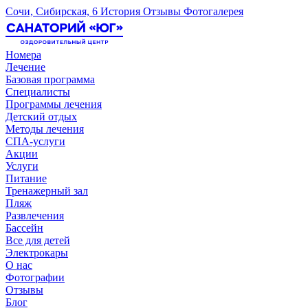
Сочи, Сибирская, 6
История
Отзывы
Фотогалерея
Номера
Лечение
Базовая программа
Специалисты
Программы лечения
Детский отдых
Методы лечения
СПА-услуги
Акции
Услуги
Питание
Тренажерный зал
Пляж
Развлечения
Бассейн
Все для детей
Электрокары
О нас
Фотографии
Отзывы
Блог